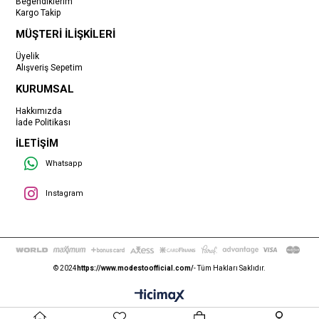
Beğendiklerim
Kargo Takip
MÜŞTERİ İLİŞKİLERİ
Üyelik
Alışveriş Sepetim
KURUMSAL
Hakkımızda
İade Politikası
İLETİŞİM
Whatsapp
Instagram
© 2024
https://www.modestoofficial.com/
- Tüm Hakları Saklıdır.