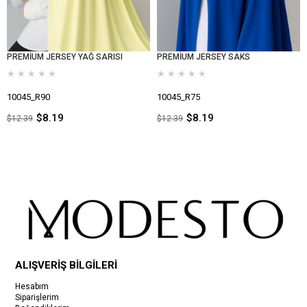
PREMİUM JERSEY YAĞ SARISI
PREMİUM JERSEY SAKS
★
★
★
★
★
★
★
★
★
★
10045_R90
10045_R75
$8.19
$8.19
$12.39
$12.39
ALIŞVERİŞ BİLGİLERİ
Hesabım
Siparişlerim