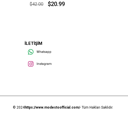
$20.99
$42.00
İLETİŞİM
Whatsapp
Instagram
© 2024
https://www.modestoofficial.com/
- Tüm Hakları Saklıdır.